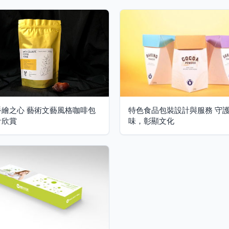
手繪之心 藝術文藝風格咖啡包
特色食品包裝設計與服務 守
計欣賞
味，彰顯文化