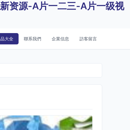
片新资源-A片一二三-A片一级视
產品大全
聯系我們
企業信息
訪客留言