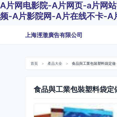
A片网电影院-A片网页-a片网
频-A片影院网-A片在线不卡-
上海涇澈廣告有限公司
首頁
>
產品大全
>
食品與工業包裝塑料袋定做
食品與工業包裝塑料袋定