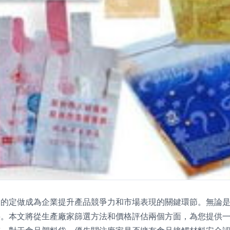
袋的定做成為企業提升產品競爭力和市場表現的關鍵環節。無論
。本文將從生產廠家篩選方法和價格評估兩個方面，為您提供一條