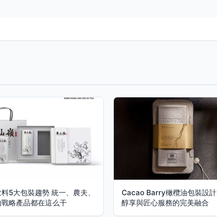
料5大包裝趨勢 統一、農夫、
Cacao Barry橄欖油包裝設
的戰略產品都在這么干
醇享與匠心服務的完美融合