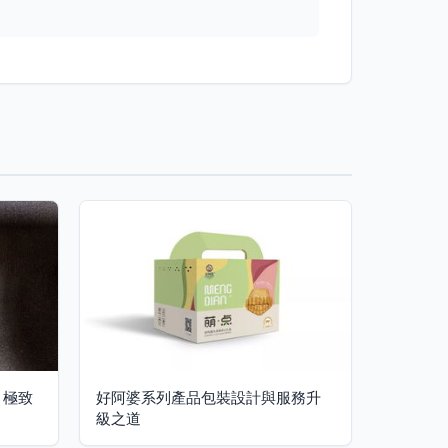
計 極致
好阿婆系列產品包裝設計與服務升
級之道